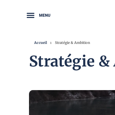
MENU
Accueil
ı
Stratégie & Ambition
Stratégie &