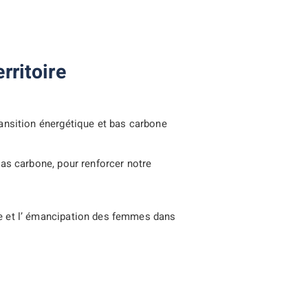
rritoire
ransition énergétique et bas carbone
bas carbone, pour renforcer notre
ce et l’ émancipation des femmes dans