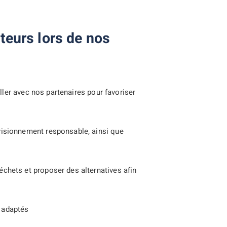
teurs lors de nos
ailler avec nos partenaires pour favoriser
ovisionnement responsable, ainsi que
échets et proposer des alternatives afin
t adaptés