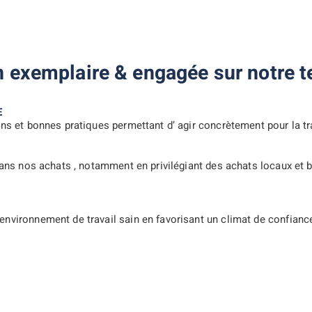
n exemplaire & engagée sur notre te
E
ons et bonnes pratiques permettant d’ agir concrètement pour la t
 dans nos achats , notamment en privilégiant des achats locaux et 
environnement de travail sain en favorisant un climat de confian