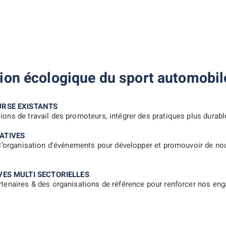
tion écologique du sport automobil
URSE EXISTANTS
ons de travail des promoteurs, intégrer des pratiques plus durab
ATIVES
 l’organisation d’événements pour développer et promouvoir de nou
VES MULTI SECTORIELLES
tenaires & des organisations de référence pour renforcer nos en