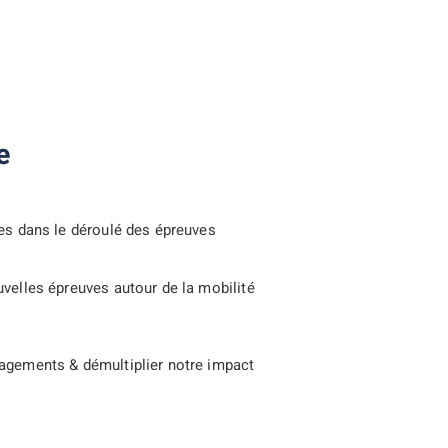
e
les dans le déroulé des épreuves
velles épreuves autour de la mobilité
gagements & démultiplier notre impact