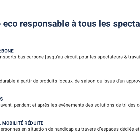
e eco responsable à tous les specta
ARBONE
e transports bas carbone jusqu’au circuit pour les spectateurs & trav
durable à partir de produits locaux, de saison ou issus d’un appr
TS
 avant, pendant et après les événements des solutions de tri des d
 MOBILITÉ RÉDUITE
 personnes en situation de handicap au travers d’espaces dédiés e